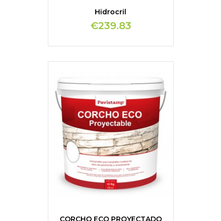
Hidrocril
€239.83
CORCHO ECO PROYECTADO