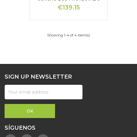
€139.15
Showing 1-4 of 4 item(s)
SIGN UP NEWSLETTER
SÍGUENOS