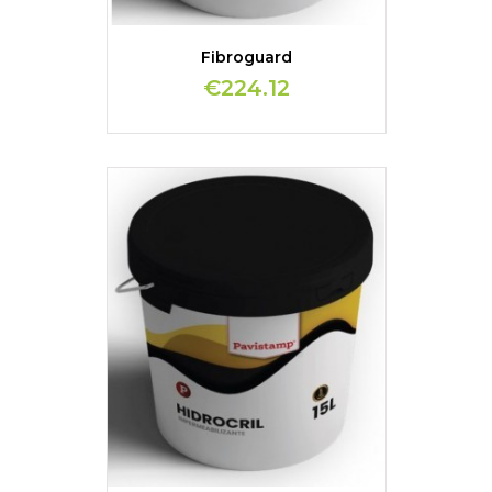
Fibroguard
€224.12