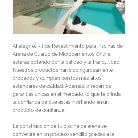
Al elegir el Kit de Revestimiento para Piscinas de
Arena de Cuarzo de Microcementos Online,
estarás optando por la calidad y la tranquilidad.
Nuestros productos han sido rigurosamente
probados y cumplen con los más altos
estándares de calidad. Además, ofrecemos
garantías únicas en el mercado, lo que te brinda
la confianza de que estás invirtiendo en un
producto de confianza.
La construcción de tu piscina de arena se
convertirá en un proceso sencillo gracias a la