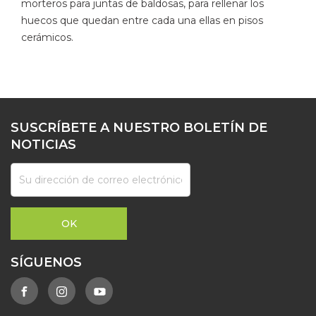
morteros para juntas de baldosas, para rellenar los
huecos que quedan entre cada una ellas en pisos
cerámicos.
SUSCRÍBETE A NUESTRO BOLETÍN DE
NOTICIAS
SÍGUENOS