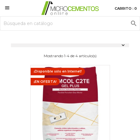

CARRITO : 0


Mostrando 1-4 de 4 artículo(s)
¡Disponible sólo en Internet!
¡EN OFERTA!