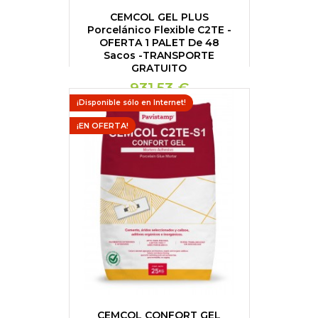
CEMCOL GEL PLUS
Porcelánico Flexible C2TE -
OFERTA 1 PALET De 48
Sacos -TRANSPORTE
GRATUITO
931,53 €
¡Disponible sólo en Internet!
¡EN OFERTA!
CEMCOL CONFORT GEL