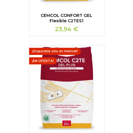
CEMCOL CONFORT GEL
Flexible C2TES1
23,94 €
¡Disponible sólo en Internet!
¡EN OFERTA!