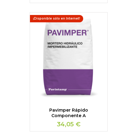
¡Disponible sólo en Internet!
Pavimper Rápido
Componente A
34,05 €