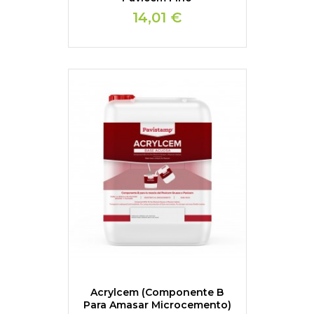
14,01 €
Acrylcem (Componente B
Para Amasar Microcemento)