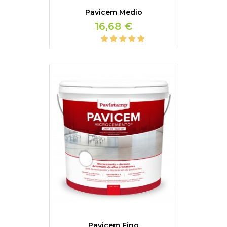
Pavicem Medio
16,68 €
Pavicem Fino