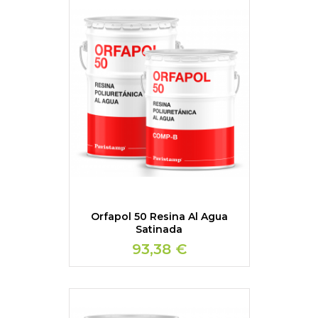
Orfapol 50 Resina Al Agua
Satinada
93,38 €