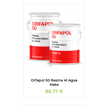
Orfapol 50 Resina Al Agua
Mate
86,71 €