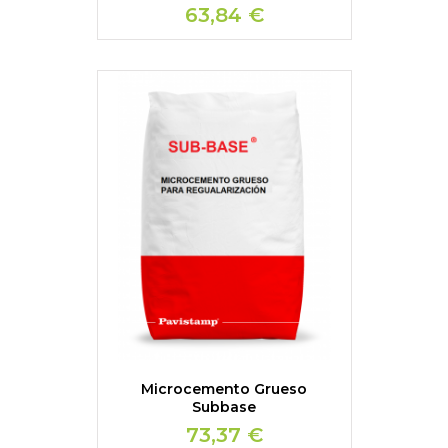
63,84 €
Microcemento Grueso
Subbase
73,37 €