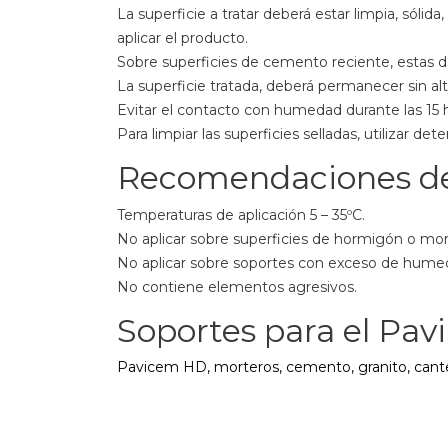
La superficie a tratar deberá estar limpia, sóli
aplicar el producto.
Sobre superficies de cemento reciente, estas d
La superficie tratada, deberá permanecer sin alt
Evitar el contacto con humedad durante las 15 ho
Para limpiar las superficies selladas, utilizar 
Recomendaciones de 
Temperaturas de aplicación 5 – 35ºC.
No aplicar sobre superficies de hormigón o mo
No aplicar sobre soportes con exceso de hume
No contiene elementos agresivos.
Soportes para el Pav
Pavicem HD, morteros, cemento, granito, cantería