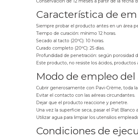
Conservación de 12 meses a partir de la fecha de 
Característica de em
Siempre probar el producto antes en un área pe
Tiempo de curación: mínimo 12 horas.
Secado al tacto (20ºC): 10 horas.
Curado completo (20ºC): 25 días.
Profundidad de penetración: según porosidad de
Este producto, no resiste los ácidos, productos 
Modo de empleo del 
Cubrir generosamente con Pavi-Crème, toda la su
Evitar el contacto con las aéreas circundantes.
Dejar que el producto reaccione y penetre.
Una vez la superficie seca, pasar el Pat Blanco
Utilizar agua para limpiar los utensilios empleado
Condiciones de ejecu