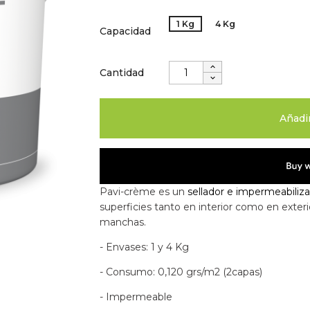
1 Kg
4 Kg
Capacidad
Cantidad
Añadir
Pavi-crème es un
sellador e impermeabiliz
superficies tanto en interior como en exteri
manchas.
- Envases: 1 y 4 Kg
- Consumo: 0,120 grs/m2 (2capas)
- Impermeable