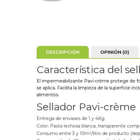
DESCRIPCIÓN
OPINIÓN (0)
Característica del se
El impermeabilizante Pavi-crème protege de for
se aplica. Facilita la limpieza de la superficie
alimentos.
Sellador Pavi-crème
Entrega de envases de 1 y 4Kg.
Color: Pasta lechosa blanca, transparente comp
Consumo entre 3 y 10m²/litro de producto (depe