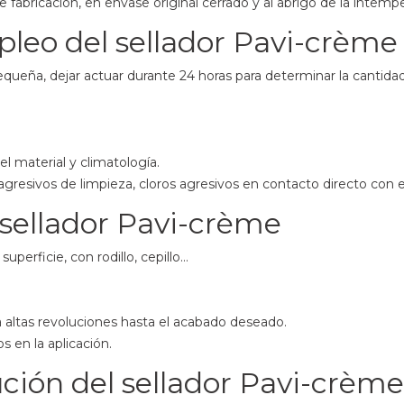
fabricación, en envase original cerrado y al abrigo de la intemperi
pleo del sellador Pavi-crème
queña, dejar actuar durante 24 horas para determinar la cantidad
l material y climatología.
agresivos de limpieza, cloros agresivos en contacto directo con el
sellador Pavi-crème
perficie, con rodillo, cepillo…
 a altas revoluciones hasta el acabado deseado.
s en la aplicación.
ción del sellador Pavi-crème