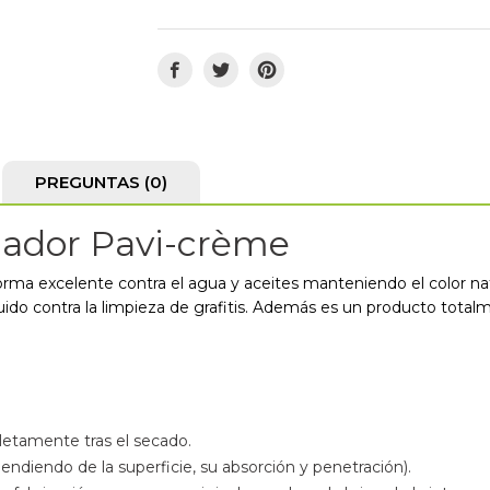
PREGUNTAS
(0)
llador Pavi-crème
ma excelente contra el agua y aceites manteniendo el color natur
 incluido contra la limpieza de grafitis. Además es un producto to
letamente tras el secado.
ndiendo de la superficie, su absorción y penetración).