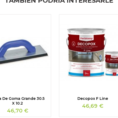
TAMBIÉN PODRÍA INTERESARLE
a De Goma Grande 30.5
Decopox F Line
X 10.2
46,69 €
46,70 €