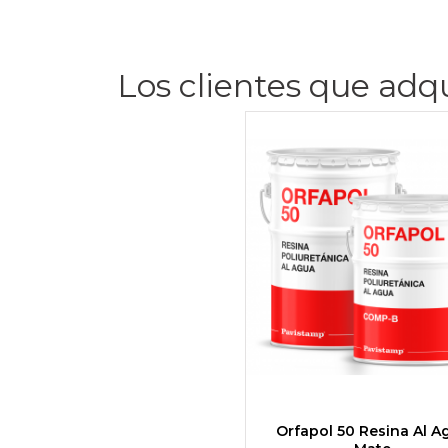
Los clientes que adq
Orfapol 50 Resina Al A