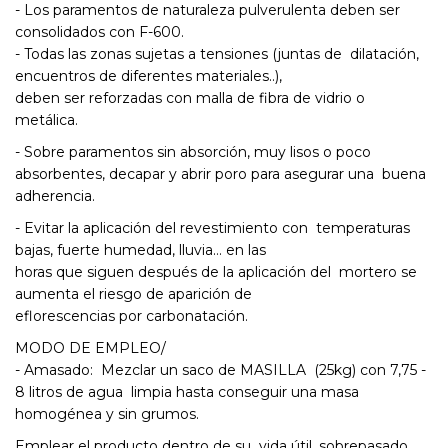
- Los paramentos de naturaleza pulverulenta deben ser
consolidados con F-600.
- Todas las zonas sujetas a tensiones (juntas de dilatación,
encuentros de diferentes materiales..),
deben ser reforzadas con malla de fibra de vidrio o
metálica.
- Sobre paramentos sin absorción, muy lisos o poco
absorbentes, decapar y abrir poro para asegurar una buena
adherencia.
- Evitar la aplicación del revestimiento con temperaturas
bajas, fuerte humedad, lluvia… en las
horas que siguen después de la aplicación del mortero se
aumenta el riesgo de aparición de
eflorescencias por carbonatación.
MODO DE EMPLEO/
- Amasado: Mezclar un saco de MASILLA (25kg) con 7,75 -
8 litros de agua limpia hasta conseguir una masa
homogénea y sin grumos.
Emplear el producto dentro de su vida útil, sobrepasado