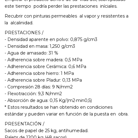
este tiempo podría perder las prestaciones iníciales.
Recubrir con pinturas permeables al vapor y resistentes a
la alcalinidad.
PRESTACIONES /
- Densidad aparente en polvo: 0,875 g/cm3
- Densidad en masa: 1,250 g/cm3
- Agua de amasado: 31 %
- Adherencia sobre madera: 0,5 MPa
- Adherencia sobre Cerámica: 0,6 MPa
- Adherencia sobre hierro: 1 MPa
- Adherencia sobre Pladur: 0,13 MPa
- Compresión 28 días: 9 N/mm2
- Flexotracción: 9,3 N/mm2
- Absorción de agua: 0,15 Kg/(m2·min0,5)
* Estos resultados se han obtenido en condiciones
estándar y pueden variar en función de la puesta en obra.
PRESENTACIÓN /
Sacos de papel de 25 kg, antihumedad.
Palets de 1200 kg (48 sacos)