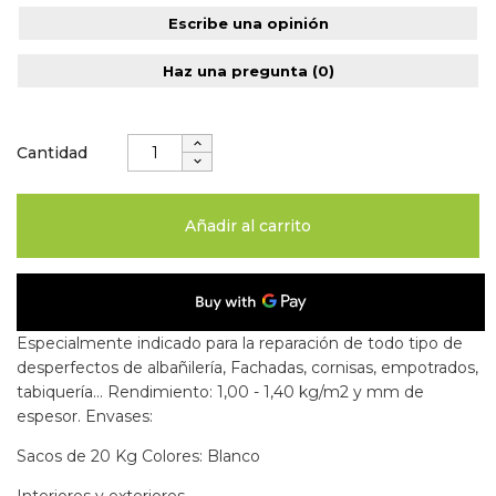
Escribe una opinión
Haz una pregunta
(0)
Cantidad
Añadir al carrito
Especialmente indicado para la reparación de todo tipo de
desperfectos de albañilería, Fachadas, cornisas, empotrados,
tabiquería… Rendimiento: 1,00 - 1,40 kg/m2 y mm de
espesor. Envases:
Sacos de 20 Kg Colores: Blanco
Interiores y exteriores