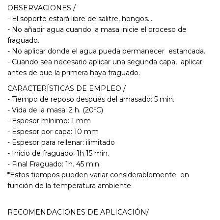
OBSERVACIONES /
- El soporte estará libre de salitre, hongos…
- No añadir agua cuando la masa inicie el proceso de
fraguado.
- No aplicar donde el agua pueda permanecer estancada.
- Cuando sea necesario aplicar una segunda capa, aplicar
antes de que la primera haya fraguado.
CARACTERÍSTICAS DE EMPLEO /
- Tiempo de reposo después del amasado: 5 min.
- Vida de la masa: 2 h. (20ºC)
- Espesor mínimo: 1 mm
- Espesor por capa: 10 mm
- Espesor para rellenar: ilimitado
- Inicio de fraguado: 1h 15 min.
- Final Fraguado: 1h. 45 min.
*Estos tiempos pueden variar considerablemente en
función de la temperatura ambiente
RECOMENDACIONES DE APLICACIÓN/