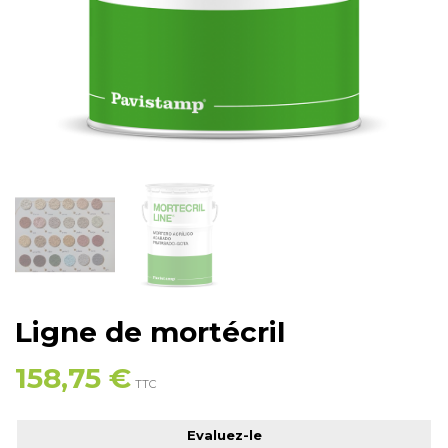
Ligne de mortécril
158,75 €
TTC
Evaluez-le