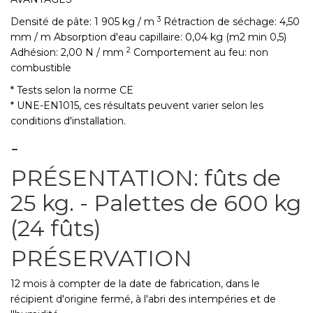
3
Densité de pâte: 1 905 kg / m
Rétraction de séchage: 4,50
mm / m Absorption d'eau capillaire: 0,04 kg (m2 min 0,5)
2
Adhésion: 2,00 N / mm
Comportement au feu: non
combustible
* Tests selon la norme CE
* UNE-EN1015, ces résultats peuvent varier selon les
conditions d'installation.
-
PRÉSENTATION: fûts de
25 kg. - Palettes de 600 kg
(24 fûts)
PRÉSERVATION
12 mois à compter de la date de fabrication, dans le
récipient d'origine fermé, à l'abri des intempéries et de