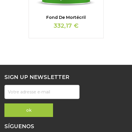
Fond De Mortécril
332,17 €
SIGN UP NEWSLETTER
SÍGUENOS