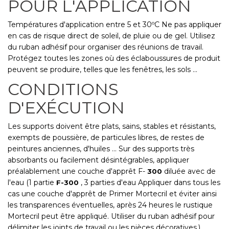
POUR L'APPLICATION
Températures d'application entre 5 et 30ºC Ne pas appliquer
en cas de risque direct de soleil, de pluie ou de gel. Utilisez
du ruban adhésif pour organiser des réunions de travail.
Protégez toutes les zones où des éclaboussures de produit
peuvent se produire, telles que les fenêtres, les sols ...
CONDITIONS
D'EXÉCUTION
Les supports doivent être plats, sains, stables et résistants,
exempts de poussière, de particules libres, de restes de
peintures anciennes, d'huiles ... Sur des supports très
absorbants ou facilement désintégrables, appliquer
préalablement une couche d'apprêt F-
diluée avec de
300
l'eau (1 partie
, 3 parties d'eau Appliquer dans tous les
F-300
cas une couche d'apprêt de Primer Mortecril et éviter ainsi
les transparences éventuelles, après 24 heures le rustique
Mortecril peut être appliqué. Utiliser du ruban adhésif pour
délimiter les joints de travail ou les pièces décoratives.)