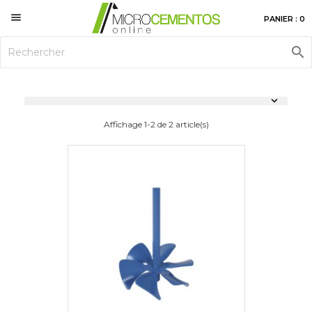

PANIER : 0


Affichage 1-2 de 2 article(s)