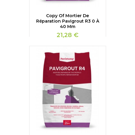
Copy Of Mortier De
Réparation Pavigrout R3 0 À
40 Mm
21,28 €