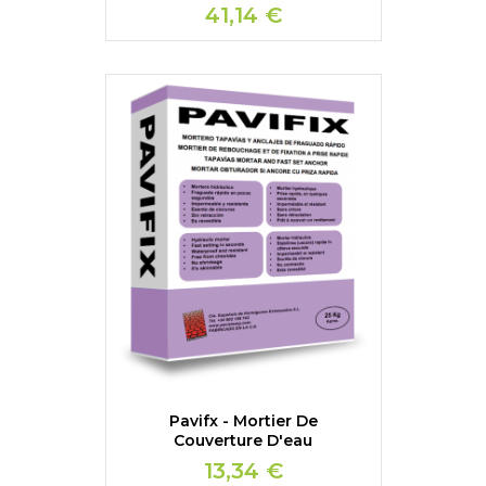
41,14 €
Pavifx - Mortier De
Couverture D'eau
13,34 €