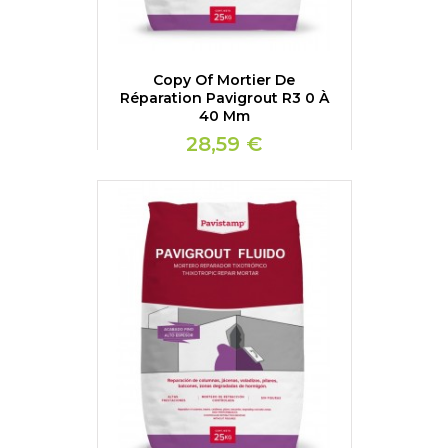
Copy Of Mortier De
Réparation Pavigrout R3 0 À
40 Mm
28,59 €