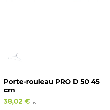
Porte-rouleau PRO D 50 45
cm
38,02 €
TTC