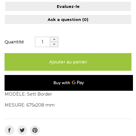
Evaluez-le
Ask a question
(0)
Quantité
Ajouter au panier
MODÈLE: Sett Border
MESURE: 675x208 mm