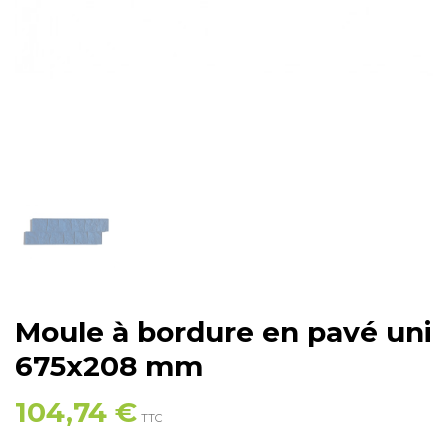
Moule à bordure en pavé uni
675x208 mm
104,74 €
TTC