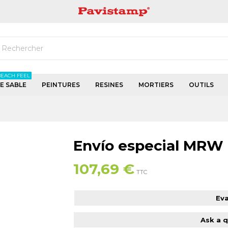
PAVISTAMP
BEACH FEEL
DE SABLE
PEINTURES
RESINES
MORTIERS
OUTILS
Envío especial MRW
107,69 €
TTC
Eva
Ask a 