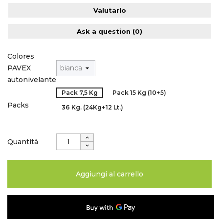
Valutarlo
Ask a question
(0)
Colores
PAVEX
autonivelante
Pack 7,5 Kg
Pack 15 Kg (10+5)
Packs
36 Kg. (24Kg+12 Lt.)
Quantità
Aggiungi al carrello