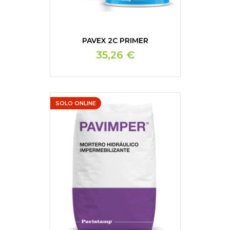
PAVEX 2C PRIMER
35,26 €
SOLO ONLINE