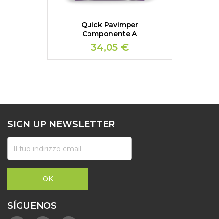
Quick Pavimper
Componente A
34,05 €
SIGN UP NEWSLETTER
SÍGUENOS