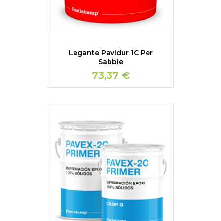
Legante Pavidur 1C Per
Sabbie
73,37 €