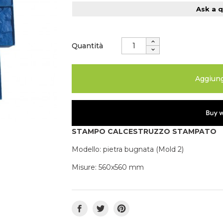
Ask a 
Quantità
Aggiungi
STAMPO CALCESTRUZZO STAMPATO
Modello: pietra bugnata (Mold 2)
Misure: 560x560 mm