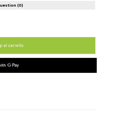
question
(0)
 al carrello